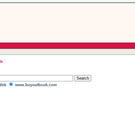
ch
Web
www.buyoutbook.com